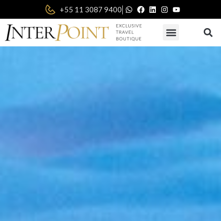
|
+55 11 3087 9400