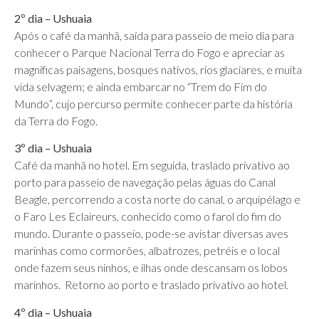
2º dia – Ushuaia
Após o café da manhã, saída para passeio de meio dia para
conhecer o Parque Nacional Terra do Fogo e apreciar as
magníficas paisagens, bosques nativos, rios glaciares, e muita
vida selvagem; e ainda embarcar no “Trem do Fim do
Mundo”, cujo percurso permite conhecer parte da história
da Terra do Fogo.
3º dia – Ushuaia
Café da manhã no hotel. Em seguida, traslado privativo ao
porto para passeio de navegação pelas águas do Canal
Beagle, percorrendo a costa norte do canal, o arquipélago e
o Faro Les Eclaireurs, conhecido como o farol do fim do
mundo. Durante o passeio, pode-se avistar diversas aves
marinhas como cormorões, albatrozes, petréis e o local
onde fazem seus ninhos, e ilhas onde descansam os lobos
marinhos. Retorno ao porto e traslado privativo ao hotel.
4º dia – Ushuaia