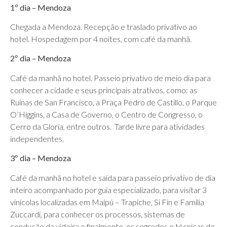
1º dia – Mendoza
Chegada a Mendoza. Recepção e traslado privativo ao
hotel. Hospedagem por 4 noites, com café da manhã.
2º dia – Mendoza
Café da manhã no hotel. Passeio privativo de meio dia para
conhecer a cidade e seus principais atrativos, como: as
Ruínas de San Francisco, a Praça Pedro de Castillo, o Parque
O’Higgins, a Casa de Governo, o Centro de Congresso, o
Cerro da Gloria, entre outros. Tarde livre para atividades
independentes.
3º dia – Mendoza
Café da manhã no hotel e saída para passeio privativo de dia
inteiro acompanhado por guia especializado, para visitar 3
vinícolas localizadas em Maipú – Trapiche, Si Fin e Familia
Zuccardi, para conhecer os processos, sistemas de
condução da videira e finalmente, os segredos e técnicas de