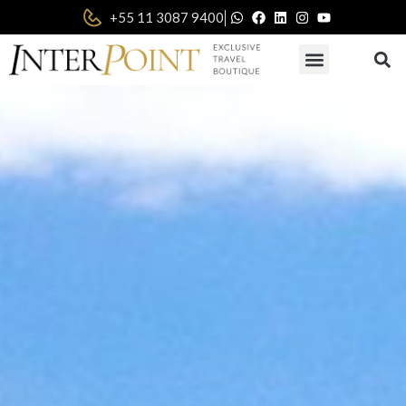
|
+55 11 3087 9400