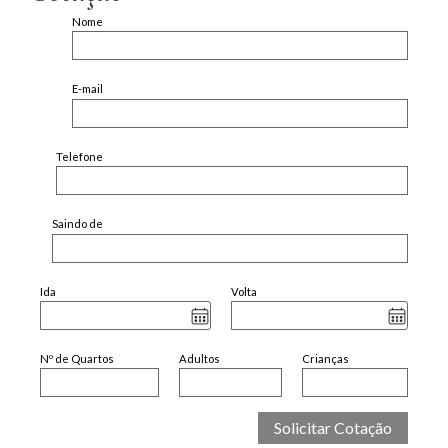
Nome
E-mail
Telefone
Saindo de
Ida
Volta
Nº de Quartos
Adultos
Crianças