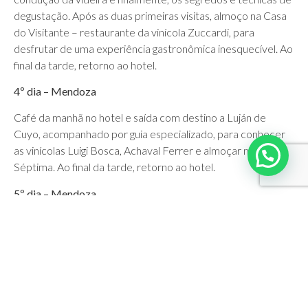
degustação. Após as duas primeiras visitas, almoço na Casa
do Visitante – restaurante da vinícola Zuccardi, para
desfrutar de uma experiência gastronômica inesquecível. Ao
final da tarde, retorno ao hotel.
4º dia – Mendoza
Café da manhã no hotel e saída com destino a Luján de
Cuyo, acompanhado por guia especializado, para conhecer
as vinícolas Luigi Bosca, Achaval Ferrer e almoçar na Bodega
Séptima. Ao final da tarde, retorno ao hotel.
5º dia – Mendoza
Café da manhã no hotel. Em horário a ser determinado,
traslado privativo ao aeroporto.