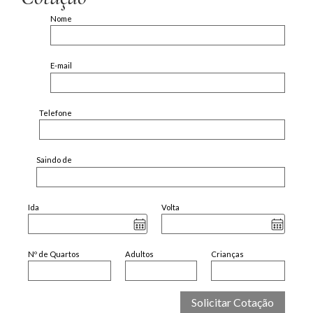
Nome
E-mail
Telefone
Saindo de
Ida
Volta
Nº de Quartos
Adultos
Crianças