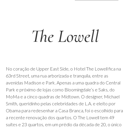
The Lowell
No coração de Upper East Side, o Hotel The Lowell fica na
63rd Street, uma rua arborizada e tranquila, entre as
avenidas Madison e Park. Apenas a uma quadra do Central
Park e próximo de lojas como Bloomingdale’s e Saks, do
MoMa e a cinco quadras de Midtown. O designer, Michael
Smith, queridinho pelas celebridades de L.A. e eleito por
Obama para redesenhar a Casa Branca, foi o escolhido para
a recente renovação dos quartos. O The Lowell tem 49
suítes e 23 quartos, em um prédio da década de 20, o único