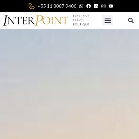
|
+55 11 3087 9400