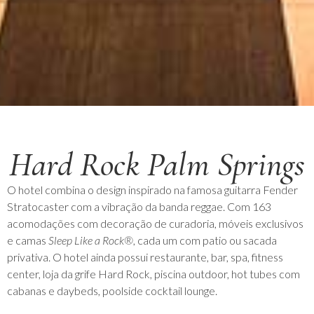
Hard Rock Palm Springs
O hotel combina o design inspirado na famosa guitarra Fender
Stratocaster com a vibração da banda reggae. Com 163
acomodações com decoração de curadoria, móveis exclusivos
e camas
Sleep Like a Rock®
, cada um com patio ou sacada
privativa. O hotel ainda possui restaurante, bar, spa, fitness
center, loja da grife Hard Rock, piscina outdoor, hot tubes com
cabanas e daybeds, poolside cocktail lounge.