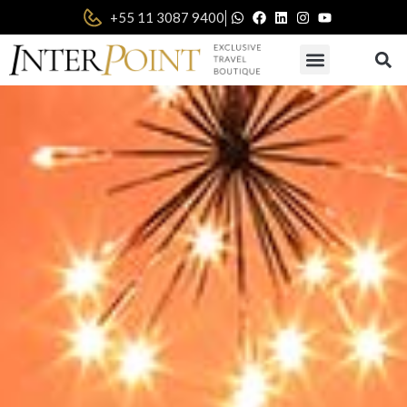
|
+55 11 3087 9400