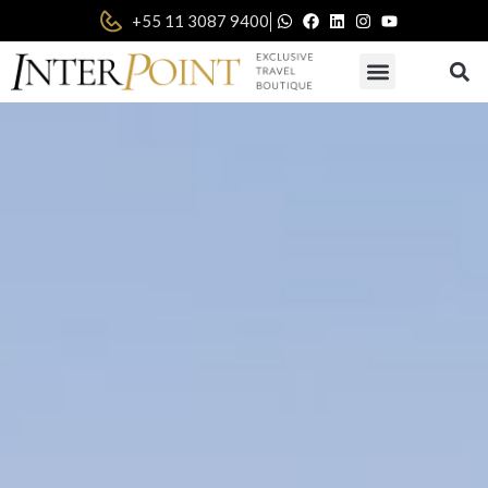
|
+55 11 3087 9400