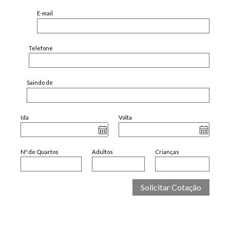
E-mail
Telefone
Saindo de
Ida
Volta
Nº de Quartos
Adultos
Crianças