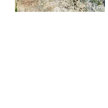
PREÇO SOB CONSULTA
SOLICITE COTAÇÃO