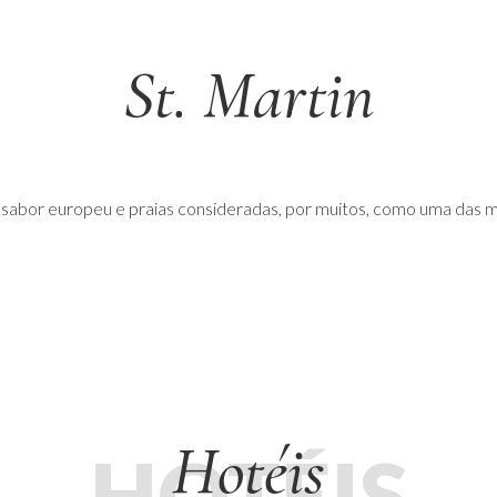
St. Martin
o sabor europeu e praias consideradas, por muitos, como uma das 
Hotéis
HOTÉIS