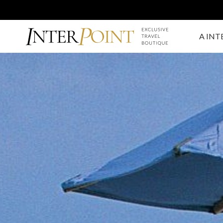
A INT