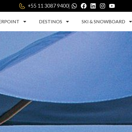
|
+55 11 3087 9400
ERPOINT
DESTINOS
SKI & SNOWBOARD