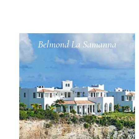
Belmond La Samanna