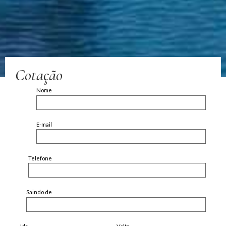
Cotação
Nome
E-mail
Telefone
Saindo de