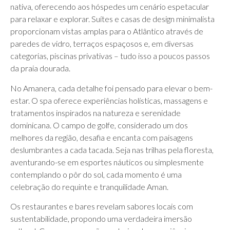
nativa, oferecendo aos hóspedes um cenário espetacular
para relaxar e explorar. Suítes e casas de design minimalista
proporcionam vistas amplas para o Atlântico através de
paredes de vidro, terraços espaçosos e, em diversas
categorias, piscinas privativas – tudo isso a poucos passos
da praia dourada.
No Amanera, cada detalhe foi pensado para elevar o bem-
estar. O spa oferece experiências holísticas, massagens e
tratamentos inspirados na natureza e serenidade
dominicana. O campo de golfe, considerado um dos
melhores da região, desafia e encanta com paisagens
deslumbrantes a cada tacada. Seja nas trilhas pela floresta,
aventurando-se em esportes náuticos ou simplesmente
contemplando o pôr do sol, cada momento é uma
celebração do requinte e tranquilidade Aman.
Os restaurantes e bares revelam sabores locais com
sustentabilidade, propondo uma verdadeira imersão