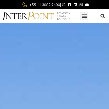
|
+55 11 3087 9400