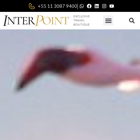
|
+55 11 3087 9400