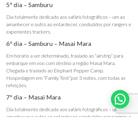
5º dia – Samburu
Dia totalmente dedicado aos safáris fotográficos – um ao
amanhecer e outro ao entardecer, conduzidos por rangers e
experientes trackers.
6º dia – Samburu – Masai Mara
Em horário a ser determinado, traslado ao “airstrip” para
embarque em voo com destino a região Masai Mara.
Chegada e traslado ao Elephant Pepper Camp.
Hospedagem em “Family Tent”por 3 noites, com todas as
refeições.
7º dia – Masai Mara
Dia totalmente dedicado aos safáris fotográficos – um ao
amanhecer e outro ao entardecer, conduzidos por rangers e
experientes trackers.
8º dia – Masai Mara