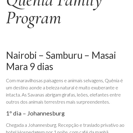
Program
Nairobi – Samburu – Masai
Mara 9 dias
Com maravilhosas paisagens e animais selvagens, Quênia é
um destino aonde a beleza natural é muito exuberante e
intacta. As Savanas abrigam girafas, leões, elefantes entre
outros dos animais terrestres mais surpreendentes.
1º dia – Johannesburg
Chegada a Johannesburg. Recepção e traslado privativo ao
hotel.Hospedagem por 1 noite, com café da manhã.