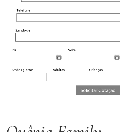
Telefone
Saindo de
Ida
Volta
Nº de Quartos
Adultos
Crianças
Quênia Family