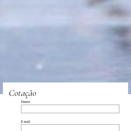
Cotação
Nome
E-mail