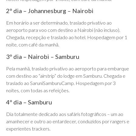
2º dia – Johannesburg – Nairobi
Em horário a ser determinado, traslado privativo ao
aeroporto para voo com destino a Nairobi (não incluso).
Chegada, recepção e traslado ao hotel. Hospedagem por 1
noite, com café da manhã.
3º dia – Nairobi – Samburu
Pela manhã, traslado privativo ao aeroporto para embarque
com destino ao “airstrip” do lodge em Samburu. Chegada e
traslado ao SaruniSamburuCamp. Hospedagem por 3
noites, com todas as refeições.
4º dia – Samburu
Dia totalmente dedicado aos safáris fotográficos – um ao
amanhecer e outro ao entardecer, conduzidos por rangers e
experientes trackers.