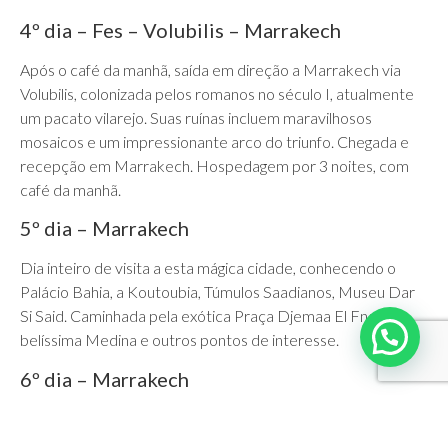
4º dia – Fes – Volubilis – Marrakech
Após o café da manhã, saída em direção a Marrakech via
Volubilis, colonizada pelos romanos no século I, atualmente
um pacato vilarejo. Suas ruínas incluem maravilhosos
mosaicos e um impressionante arco do triunfo. Chegada e
recepção em Marrakech. Hospedagem por 3 noites, com
café da manhã.
5º dia – Marrakech
Dia inteiro de visita a esta mágica cidade, conhecendo o
Palácio Bahia, a Koutoubia, Túmulos Saadianos, Museu Dar
Si Said. Caminhada pela exótica Praça Djemaa El Fna, a
belíssima Medina e outros pontos de interesse.
6º dia – Marrakech
Dia livre para atividades independentes.