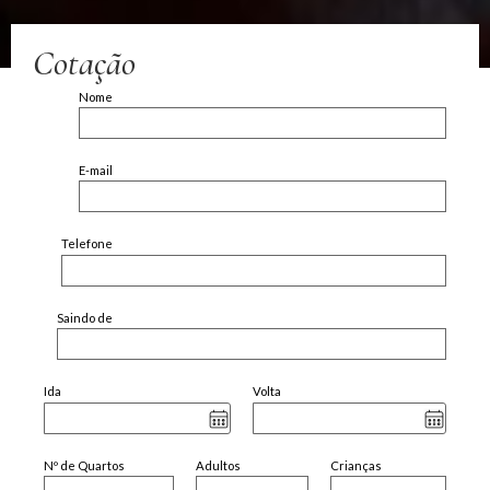
Cotação
Nome
E-mail
Telefone
Saindo de
Ida
Volta
Nº de Quartos
Adultos
Crianças