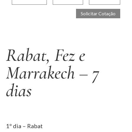
Rabat, Fez e
Marrakech – 7
dias
1º dia – Rabat