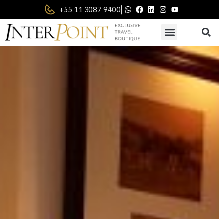
|
+55 11 3087 9400