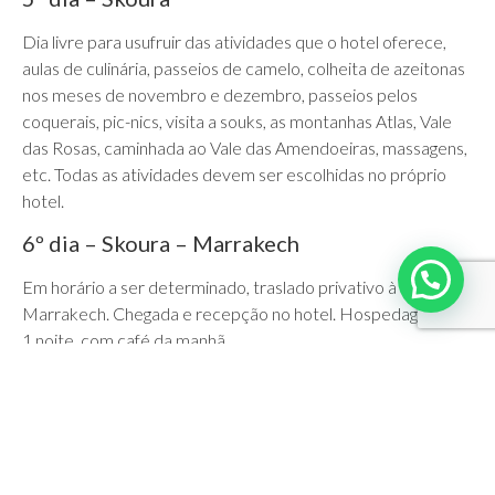
Dia livre para usufruir das atividades que o hotel oferece,
aulas de culinária, passeios de camelo, colheita de azeitonas
nos meses de novembro e dezembro, passeios pelos
coquerais, pic-nics, visita a souks, as montanhas Atlas, Vale
das Rosas, caminhada ao Vale das Amendoeiras, massagens,
etc. Todas as atividades devem ser escolhidas no próprio
hotel.
6º dia – Skoura – Marrakech
Em horário a ser determinado, traslado privativo à
Marrakech. Chegada e recepção no hotel. Hospedagem por
1 noite, com café da manhã.
7º dia – Marrakech
Traslado privativo ao aeroporto.