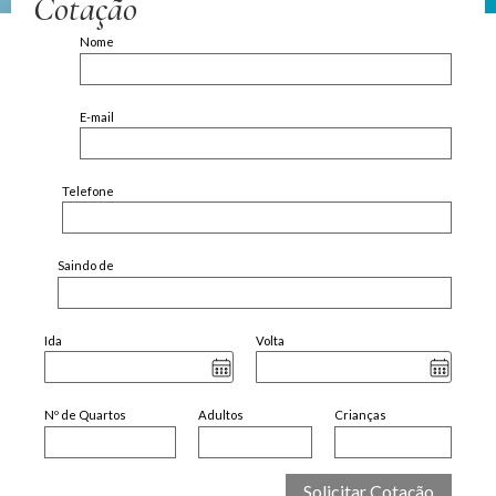
Cotação
Nome
E-mail
Telefone
Saindo de
Ida
Volta
Nº de Quartos
Adultos
Crianças