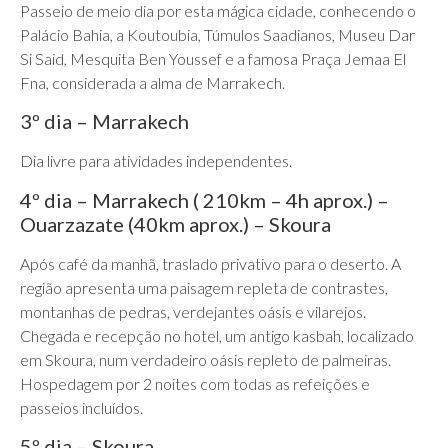
Passeio de meio dia por esta mágica cidade, conhecendo o
Palácio Bahia, a Koutoubia, Túmulos Saadianos, Museu Dar
Si Said, Mesquita Ben Youssef e a famosa Praça Jemaa El
Fna, considerada a alma de Marrakech.
3º dia – Marrakech
Dia livre para atividades independentes.
4º dia – Marrakech ( 210km – 4h aprox.) –
Ouarzazate (40km aprox.) – Skoura
Após café da manhã, traslado privativo para o deserto. A
região apresenta uma paisagem repleta de contrastes,
montanhas de pedras, verdejantes oásis e vilarejos.
Chegada e recepção no hotel, um antigo kasbah, localizado
em Skoura, num verdadeiro oásis repleto de palmeiras.
Hospedagem por 2 noites com todas as refeições e
passeios incluídos.
5º dia – Skoura