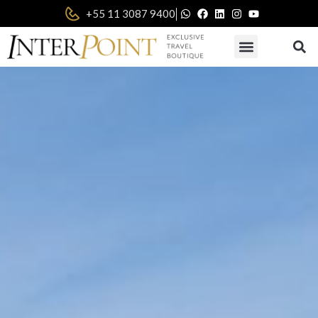
|
+55 11 3087 9400