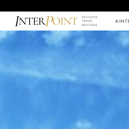
A INT