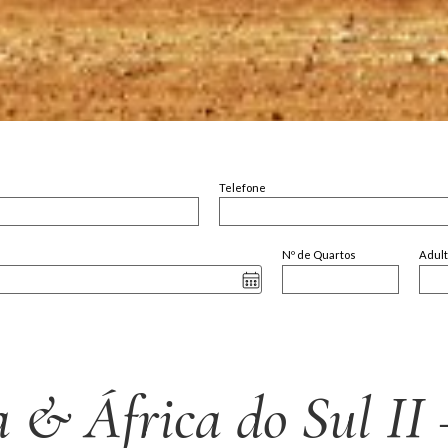
Telefone
Nº de Quartos
Adul
& África do Sul II 