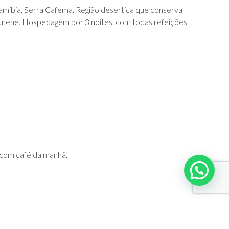
mibia, Serra Cafema. Região desertica que conserva
o Kunene. Hospedagem por 3 noites, com todas refeições
 com café da manhã.