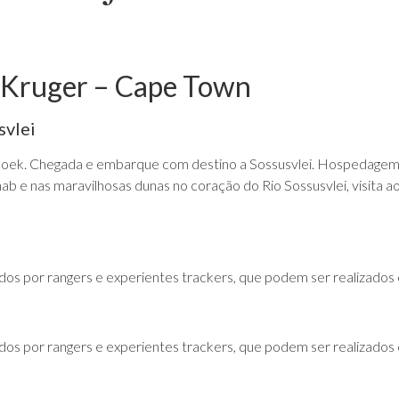
– Kruger – Cape Town
svlei
k. Chegada e embarque com destino a Sossusvlei. Hospedagem por
uchab e nas maravilhosas dunas no coração do Rio Sossusvlei, visita
idos por rangers e experientes trackers, que podem ser realizados
idos por rangers e experientes trackers, que podem ser realizados