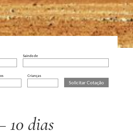
Saindo de
tos
Crianças
– 10 dias