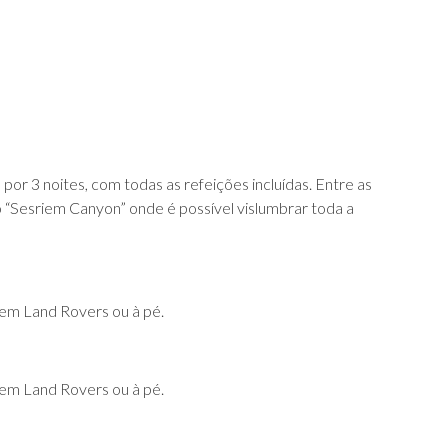
 3 noites, com todas as refeições incluídas. Entre as
 ao “Sesriem Canyon” onde é possível vislumbrar toda a
 em Land Rovers ou à pé.
 em Land Rovers ou à pé.