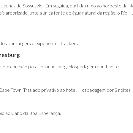
dunas de Sossusvlei. Em seguida, partida rumo ao noroeste da Na
is arborizado junto a única fonte de água natural da região, o Ri
idos por rangers e experientes trackers.
nesburg
 com conexão para Johannesburg. Hospedagem por 1 noite.
ape Town. Traslado privativo ao hotel. Hospedagem por 3 noites,
seio ao Cabo da Boa Esperança.