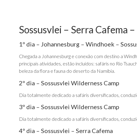
Sossusvlei – Serra Cafema 
1º dia – Johannesburg – Windhoek – Sossu
Chegada a Johannesburg e conexão com destino a Windhoe
principais atividades, estão incluídos: safáris no Rio Tsa
beleza da flora e fauna do deserto da Namíbia.
2º dia – Sossusvlei Wilderness Camp
Dia totalmente dedicado a safáris diversificados, conduz
3º dia – Sossusvlei Wilderness Camp
Dia totalmente dedicado a safáris diversificados, conduz
4º dia – Sossusvlei – Serra Cafema