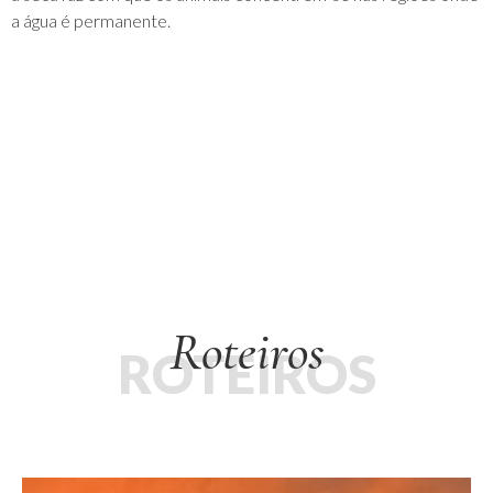
a água é permanente.
Roteiros
ROTEIROS