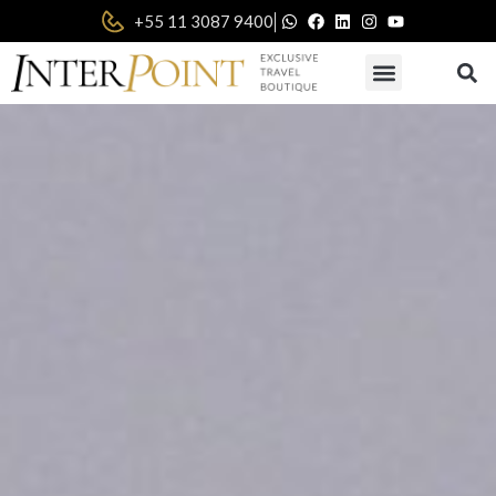
|
+55 11 3087 9400