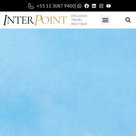
|
+55 11 3087 9400