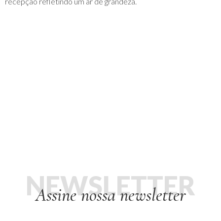
recepção refletindo um ar de grandeza.
NEWSLETTER
Assine nossa newsletter