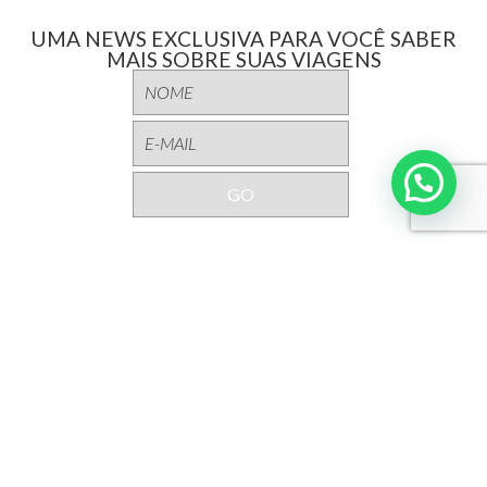
UMA NEWS EXCLUSIVA PARA VOCÊ SABER
MAIS SOBRE SUAS VIAGENS
Interpoint
Sobre a Interpoint
GD Digital
Revista Grandes Destinos
Documentação
Destinos