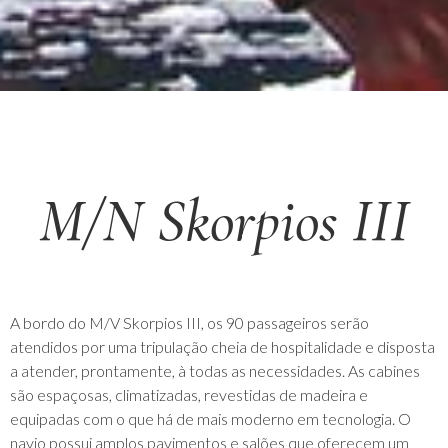
M/N Skorpios III
A bordo do M/V Skorpios III, os 90 passageiros serão
atendidos por uma tripulação cheia de hospitalidade e disposta
a atender, prontamente, à todas as necessidades. As cabines
são espaçosas, climatizadas, revestidas de madeira e
equipadas com o que há de mais moderno em tecnologia. O
navio possui amplos pavimentos e salões que oferecem um