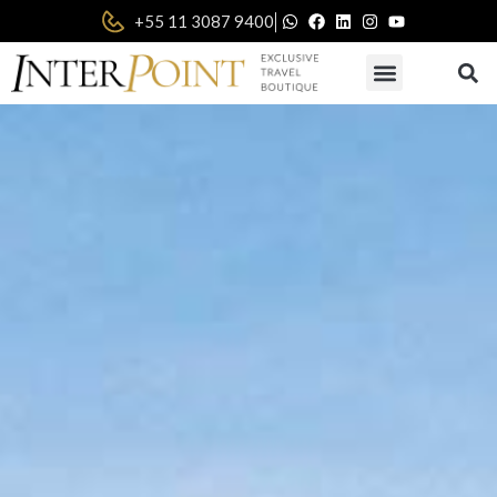
|
+55 11 3087 9400