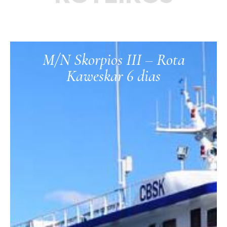
M/N Skorpios III – Rota
Kaweskar 6 dias