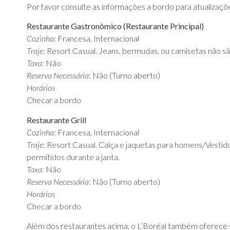
Por favor consulte as informações a bordo para atualizaçõe
Restaurante Gastronômico (Restaurante Principal)
Cozinha
: Francesa, Internacional
Traje
: Resort Casual. Jeans, bermudas, ou camisetas não sã
Taxa
: Não
Reserva Necessária
: Não (Turno aberto)
Horários
Checar a bordo
Restaurante Grill
Cozinha
: Francesa, Internacional
Traje
: Resort Casual. Calça e jaquetas para homens/Vestid
permitidos durante a janta.
Taxa
: Não
Reserva Necessária
: Não (Turno aberto)
Horários
Checar a bordo
Além dos restaurantes acima, o L’Boréal também oferece se