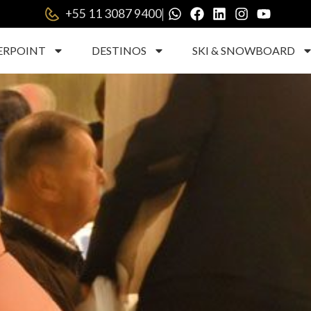
|
+55 11 3087 9400
ERPOINT
DESTINOS
SKI & SNOWBOARD