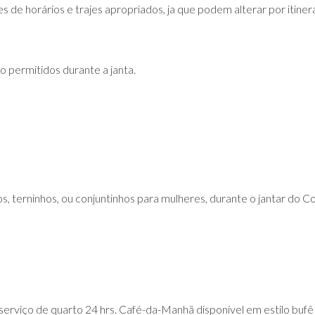
s de horários e trajes apropriados, ja que podem alterar por itin
o permitidos durante a janta.
os, terninhos, ou conjuntinhos para mulheres, durante o jantar do
rviço de quarto 24 hrs. Café-da-Manhã disponível em estilo bufê 