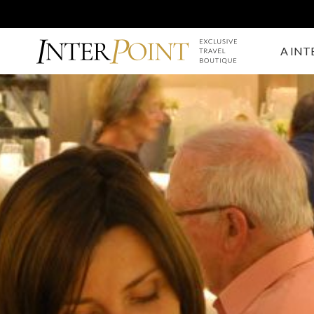
A INT