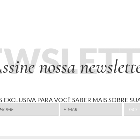
EWSLETT
ssine nossa newslett
 EXCLUSIVA PARA VOCÊ SABER MAIS SOBRE SUA