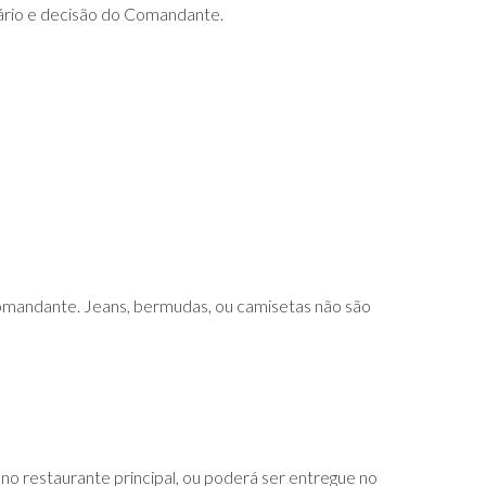
erário e decisão do Comandante.
 Comandante. Jeans, bermudas, ou camisetas não são
no restaurante principal, ou poderá ser entregue no