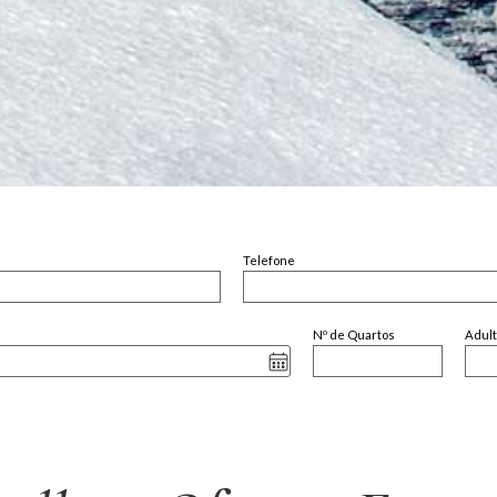
Telefone
Nº de Quartos
Adul