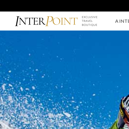
A INT