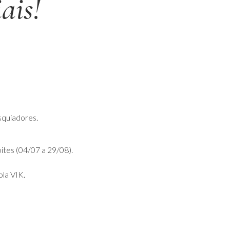
ais!
squiadores.
ites (04/07 a 29/08).
la VIK.