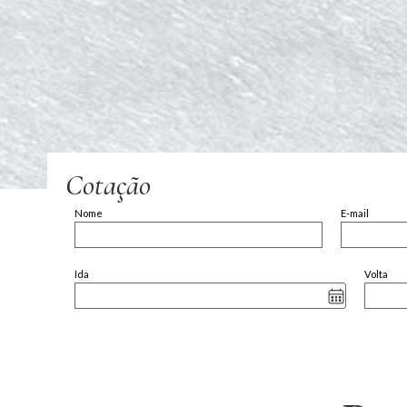
Cotação
Nome
E-mail
Ida
Volta