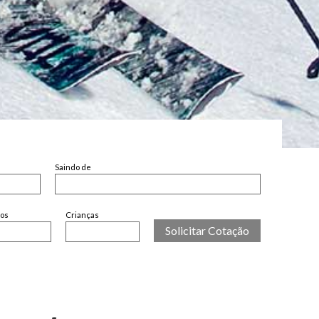
Saindo de
tos
Crianças