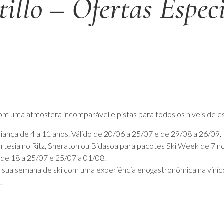
tillo – Ofertas Especi
o com uma atmosfera incomparável e pistas para todos os níveis de e
ança de 4 a 11 anos. Válido de 20/06 a 25/07 e de 29/08 a 26/09.
tesia no Ritz, Sheraton ou Bidasoa para pacotes Ski Week de 7 no
 de 18 a 25/07 e 25/07 a 01/08.
ua semana de ski com uma experiência enogastronômica na viníco
.